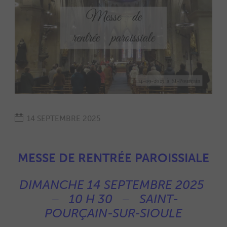
14 SEPTEMBRE 2025
MESSE DE RENTRÉE PAROISSIALE
DIMANCHE 14 SEPTEMBRE 2025
– 10 H 30 – SAINT-
POURÇAIN-SUR-SIOULE