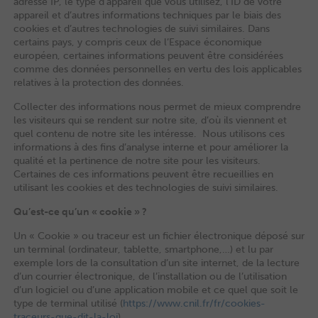
adresse IP, le type d’appareil que vous utilisez, l’ID de votre
appareil et d’autres informations techniques par le biais des
cookies et d’autres technologies de suivi similaires. Dans
certains pays, y compris ceux de l’Espace économique
européen, certaines informations peuvent être considérées
comme des données personnelles en vertu des lois applicables
relatives à la protection des données.
Collecter des informations nous permet de mieux comprendre
les visiteurs qui se rendent sur notre site, d’où ils viennent et
quel contenu de notre site les intéresse. Nous utilisons ces
informations à des fins d’analyse interne et pour améliorer la
qualité et la pertinence de notre site pour les visiteurs.
Certaines de ces informations peuvent être recueillies en
utilisant les cookies et des technologies de suivi similaires.
Qu’est-ce qu’un « cookie » ?
Un « Cookie » ou traceur est un fichier électronique déposé sur
un terminal (ordinateur, tablette, smartphone,…) et lu par
exemple lors de la consultation d’un site internet, de la lecture
d’un courrier électronique, de l’installation ou de l’utilisation
d’un logiciel ou d’une application mobile et ce quel que soit le
type de terminal utilisé (
https://www.cnil.fr/fr/cookies-
traceurs-que-dit-la-loi
)