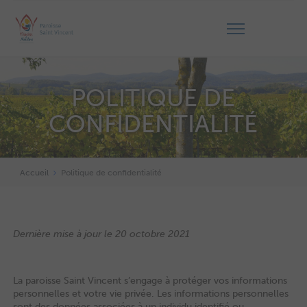
POLITIQUE DE
CONFIDENTIALITÉ
Accueil
Politique de confidentialité
Dernière mise à jour le 20 octobre 2021
La paroisse Saint Vincent s’engage à protéger vos informations
personnelles et votre vie privée. Les informations personnelles
sont des données associées à un individu identifié ou