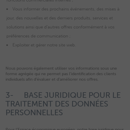
fonctions commerciales internes ;
Vous informer des prochains événements, des mises à
jour, des nouvelles et des derniers produits, services et
solutions ainsi que d’autres offres conformément à vos
préférences de communication ;
Exploiter et gérer notre site web.
Nous pouvons également utiliser vos informations sous une
forme agrégée qui ne permet pas l’identification des clients
individuels afin d’évaluer et d’améliorer nos offres.
3- BASE JURIDIQUE POUR LE
TRAITEMENT DES DONNÉES
PERSONNELLES
Pour l’Espace économique européen, notre base juridique pour