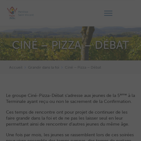
CINÉ – PIZZA – DÉBAT
Accueil
Grandir dans la foi
Ciné – Pizza – Débat
ème
Le groupe Ciné-Pizza-Débat s’adresse aux jeunes de la 5
à la
Terminale ayant reçu ou non le sacrement de la Confirmation.
Ces temps de rencontre ont pour projet de continuer de les
faire grandir dans la foi et de ne pas les laisser seul en leur
permettant ainsi de rencontrer d’autres jeunes du même âge.
Une fois par mois, les jeunes se rassemblent lors de ces soirées
pour vivre ensemble des temps sympas, des temps de partage,