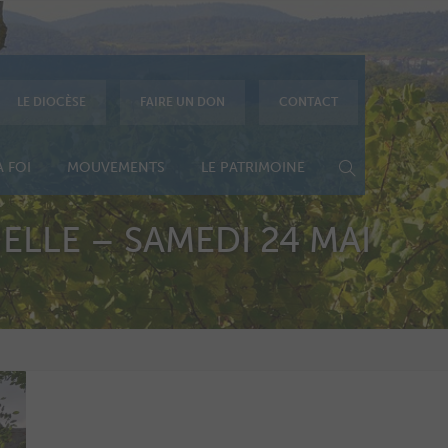
LE DIOCÈSE
FAIRE UN DON
CONTACT
 FOI
MOUVEMENTS
LE PATRIMOINE
ELLE – SAMEDI 24 MAI