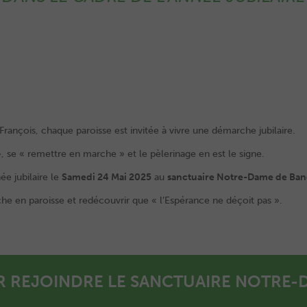
rançois, chaque paroisse est invitée à vivre une démarche jubilaire.
, se « remettre en marche » et le pèlerinage en est le signe.
ée jubilaire le
Samedi 24 Mai 2025
au
sanctuaire Notre-Dame de Ban
e en paroisse et redécouvrir que « l’Espérance ne déçoit pas ».
 REJOINDRE LE SANCTUAIRE NOTRE-