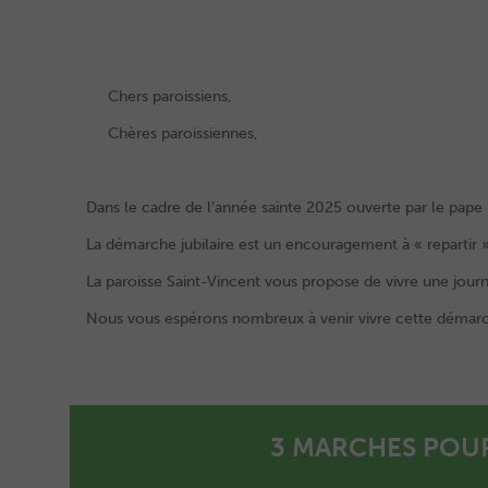
Chers paroissiens,
Chères paroissiennes,
Dans le cadre de l’année sainte 2025 ouverte par le pape F
La démarche jubilaire est un encouragement à « repartir »
La paroisse Saint-Vincent vous propose de vivre une journ
Nous vous espérons nombreux à venir vivre cette démarch
3 MARCHES POUR