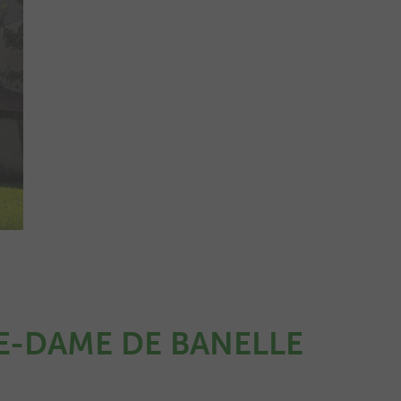
E-DA
ME DE BANELLE