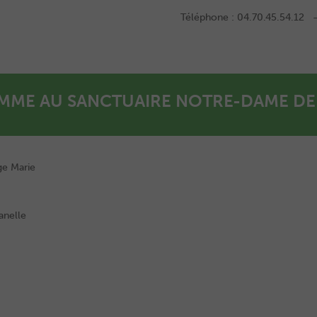
Téléphone : 04.70.45.54.12 –
ME AU SANCTUAIRE NOTRE-DAME DE
ge Marie
anelle