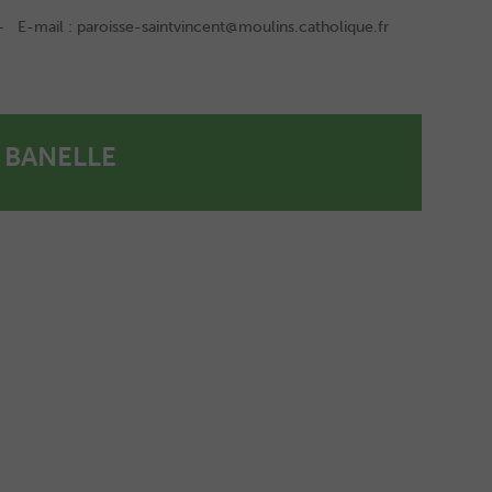
 E-mail : paroisse-saintvincent@moulins.catholique.fr
 BANELLE