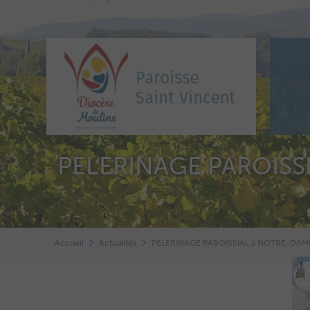
PELERINAGE PAROISS
Accueil
Actualités
PELERINAGE PAROISSIAL à NOTRE-DAME