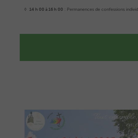
◊ 14 h 00 à 16 h 00
: Permanences de confessions individu