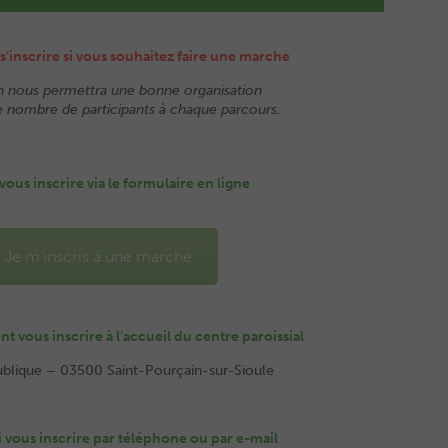
e s’inscrire si vous souhaitez faire une marche
on nous permettra une bonne organisation
 nombre de participants à chaque parcours.
ous inscrire via le formulaire en ligne
Je m'inscris à une marche
 vous inscrire à l’accueil du centre paroissial
ublique – 03500 Saint-Pourçain-sur-Sioule
 vous inscrire par téléphone ou par e-mail