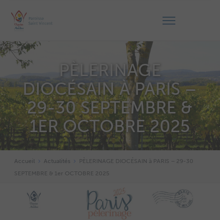
PÈLERINAGE
DIOCÉSAIN À PARIS –
29-30 SEPTEMBRE &
1ER OCTOBRE 2025
Accueil
Actualités
PÈLERINAGE DIOCÉSAIN à PARIS – 29-30
SEPTEMBRE & 1er OCTOBRE 2025