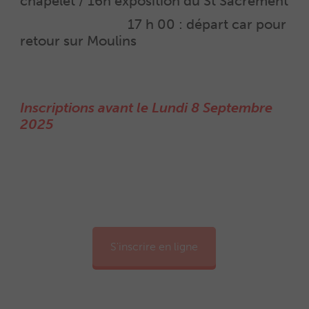
chapelet / 16h exposition du St Sacrement
Au programme :
17 h 00 : départ car pour
retour sur Moulins
Inscriptions avant le Lundi 8 Septembre
2025
S'inscrire en ligne