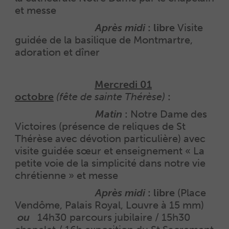
et messe
Au programme :
Après midi
: libre
Visite
guidée de la basilique de Montmartre,
adoration et dîner
Au programme :
Mercredi 01
octobre
(fête de sainte Thérèse)
:
Au programme :
Matin
:
Notre Dame des
Victoires (présence de reliques de St
Thérèse avec dévotion particulière) avec
visite guidée sœur et enseignement « La
petite voie de la simplicité dans notre vie
chrétienne » et messe
Au programme :
Après midi
: libre
(Place
Vendôme, Palais Royal, Louvre à 15 mm)
ou
14h30 parcours jubilaire / 15h30