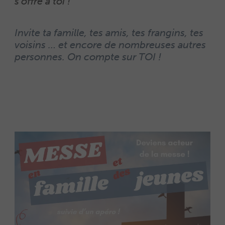
s’offre à toi !
Invite ta famille, tes amis, tes frangins, tes
voisins … et encore de nombreuses autres
personnes. On compte sur TOI !