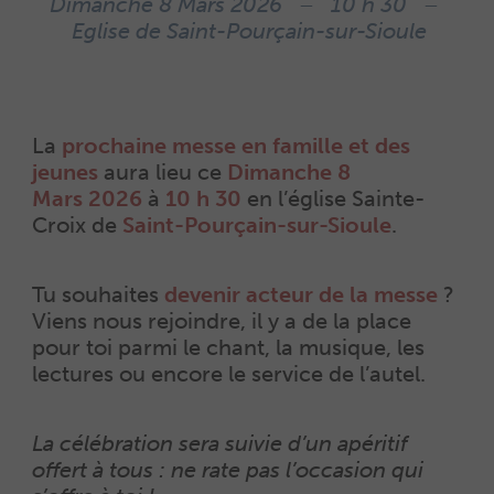
Dimanche 8 Mars 2026 – 10 h 30 –
Eglise de Saint-Pourçain-sur-Sioule
La
prochaine messe en famille et des
jeunes
aura lieu ce
Dimanche 8
Mars 2026
à
10 h 30
en l’église Sainte-
Croix de
Saint-Pourçain-sur-Sioule
.
Tu souhaites
devenir acteur de la messe
?
Viens nous rejoindre, il y a de la place
pour toi parmi le chant, la musique, les
lectures ou encore le service de l’autel.
La célébration sera suivie d’un apéritif
offert à tous : ne rate pas l’occasion qui