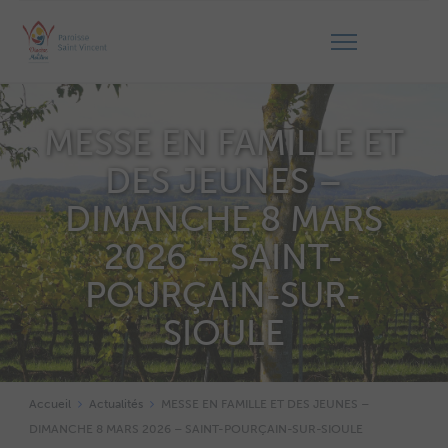
MESSE EN FAMILLE ET
DES JEUNES –
DIMANCHE 8 MARS
2026 – SAINT-
POURÇAIN-SUR-
SIOULE
Accueil
Actualités
MESSE EN FAMILLE ET DES JEUNES –
DIMANCHE 8 MARS 2026 – SAINT-POURÇAIN-SUR-SIOULE