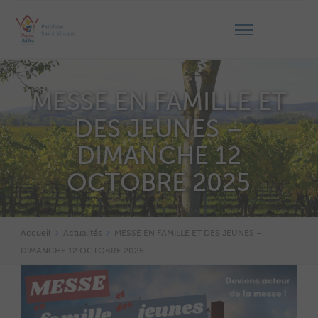
MESSE EN FAMILLE ET
DES JEUNES –
DIMANCHE 12
OCTOBRE 2025
Accueil
Actualités
MESSE EN FAMILLE ET DES JEUNES –
DIMANCHE 12 OCTOBRE 2025