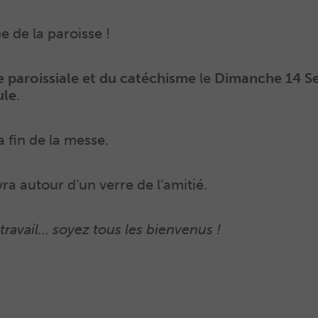
e de la paroisse !
 paroissiale
et du catéchisme
le
Dimanche 14 S
ule
.
a fin de la messe.
ra autour d’un verre de l’amitié.
 travail… soyez tous les bienvenus !