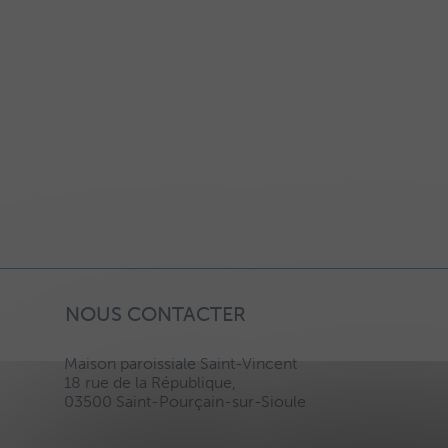
NOUS CONTACTER
Maison paroissiale Saint-Vincent
18 rue de la République,
03500 Saint-Pourçain-sur-Sioule