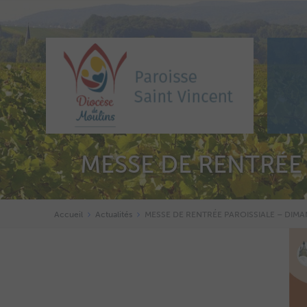
MESSE DE RENTRÉE
Accueil
Actualités
MESSE DE RENTRÉE PAROISSIALE – DIM