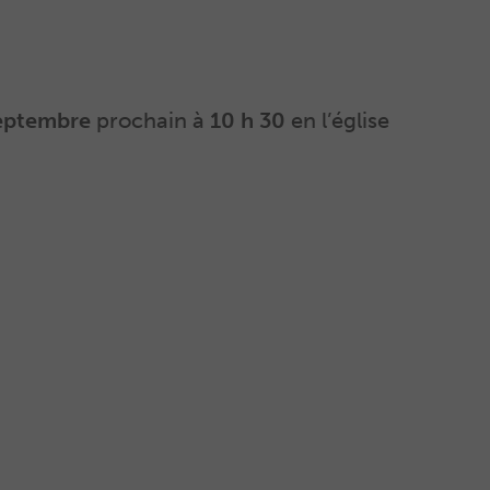
eptembre
prochain à
10 h 30
en l’église