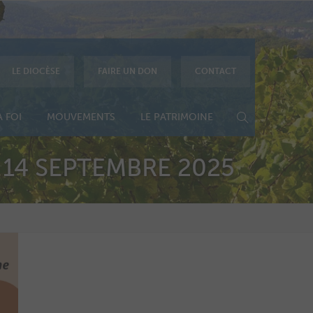
LE DIOCÈSE
FAIRE UN DON
CONTACT
 FOI
MOUVEMENTS
LE PATRIMOINE
 14 SEPTEMBRE 2025