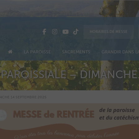
HORAIRES DE MESSE
LA PAROISSE
SACREMENTS
GRANDIR DANS LA
 PAROISSIALE – DIMANCHE
ANCHE 14 SEPTEMBRE 2025