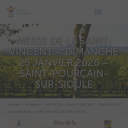
MESSE DE LA SAINT-
VINCENT – DIMANCHE
25 JANVIER 2026 –
SAINT-POURÇAIN-
SUR-SIOULE
Accueil
Actualités
MESSE DE LA SAINT-VINCENT – DIMANCHE 25
JANVIER 2026 – SAINT-POURÇAIN-SUR-SIOULE