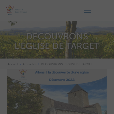
DECOUVRONS
L’EGLISE DE TARGET
Accueil
Actualités
DECOUVRONS L’EGLISE DE TARGET