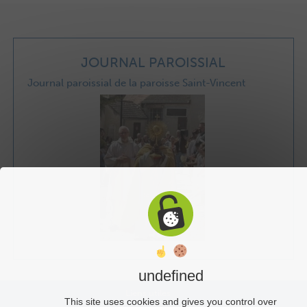
JOURNAL PAROISSIAL
Journal paroissial de la paroisse Saint-Vincent
undefined
Liens utiles
This site uses cookies and gives you control over