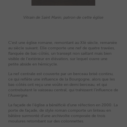
Vitrain de Saint Marin, patron de cette église
C’est une église romane, remontant au XIè siècle, remaniée
au siècle suivant. Elle comporte une nef de quatre travées,
flanquée de bas-côtés, un transept non saillant mais bien
visible de l’extérieur en élévation, sur lequel ouvre une
petite abside en hémicycle.
La nef centrale est couverte par un berceau brisé continu,
ce qui reflète une influence de la Bourgogne, alors que les
bas-côtés ont reçu une voûte en demi berceau, et qui
contrebutent le vaisseau central, qui trahissent l’influence de
l’Auvergne.
La façade de l’église a bénéficié d’une réfection en 2000. La
porte de façade, de style roman comporte un linteau en
bâtière surmonté d’une archivolte composée de trois
moulures retombant sur des colonnettes.