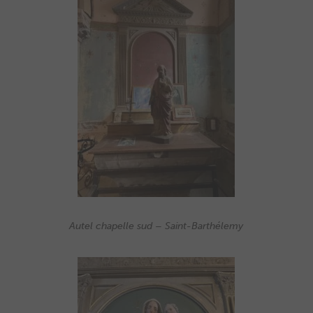
Autel chapelle sud – Saint-Barthélemy