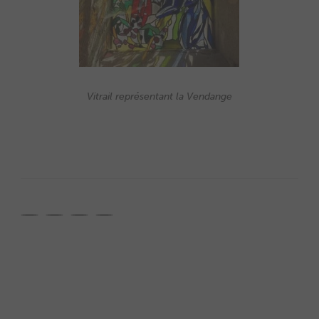
Vitrail représentant la Vendange