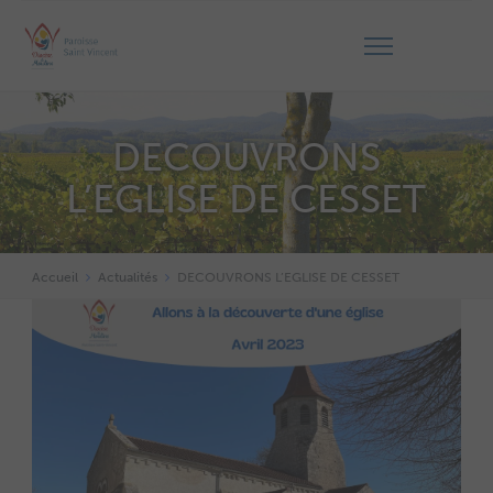
DECOUVRONS
L’EGLISE DE CESSET
Accueil
Actualités
DECOUVRONS L’EGLISE DE CESSET