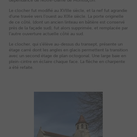
dépendance de Notre-Dame de Montluçon.
Le clocher fut modifié au XVIIIe siècle, et la nef fut agrandie
d’une travée vers l’ouest au XIXe siècle. La porte originelle
de ce côté, (dont un ancien linteau en bâtière est conservé
près de la façade sud), fut alors supprimée, et remplacée par
l’autre ouverture actuelle côté au sud.
Le clocher, qui s’élève au-dessus du transept, présente un
étage carré dont les angles en glacis permettent la transition
avec un second étage de plan octogonal. Une large baie en
plein-cintre en éclaire chaque face. La flèche en charpente
a été refaite.