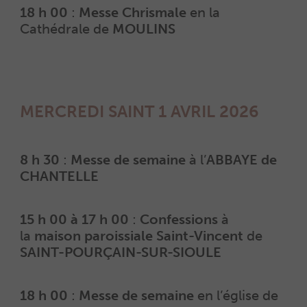
18 h 00
:
Messe Chrismale
en la
Cathédrale de
MOULINS
MERCREDI SAINT 1 AVRIL 2026
8 h 30
:
Messe de semaine
à l’
ABBAYE de
CHANTELLE
15 h 00 à 17 h 00
:
Confessions
à
la
maison paroissiale Saint-Vincent
de
SAINT-POURÇAIN-SUR-SIOULE
18 h 00
:
Messe de semaine
en l’église de