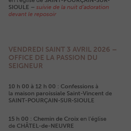
en l’église de
SAINT-POURÇAIN-SUR-
SIOULE –
suivie de la nuit d’adoration
devant le reposoir
VENDREDI SAINT 3 AVRIL 2026 –
OFFICE DE LA PASSION DU
SEIGNEUR
10 h 00 à 12 h 00
:
Confessions
à
la
maison paroissiale Saint-Vincent
de
SAINT-POURÇAIN-SUR-SIOULE
15 h 00
:
Chemin de Croix
en l’église
de
CHÂTEL-de-NEUVRE