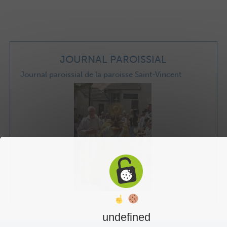
JOURNAL PAROISSIAL
Journal paroissial de la paroisse Saint-Vincent
undefined