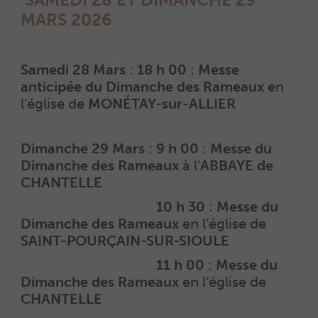
MARS 2026
Samedi 28 Mars
:
18 h 00
:
Messe
anticipée du Dimanche des Rameaux
en
l’église de
MONÉTAY-sur-ALLIER
Dimanche 29 Mars
:
9 h 00
:
Messe du
Dimanche des Rameaux
à l’
ABBAYE de
CHANTELLE
Dimanche 29 Mars
:
10 h 30
:
Messe du
Dimanche des Rameaux
en l’église de
SAINT-POURÇAIN-SUR-SIOULE
Dimanche 29 Mars
:
11 h 00
:
Messe du
Dimanche des Rameaux
en l’église de
CHANTELLE