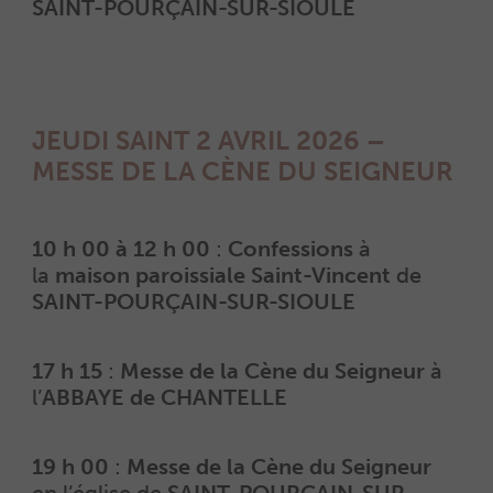
SAINT-POURÇAIN-SUR-SIOULE
JEUDI SAINT 2 AVRIL 2026 –
MESSE DE LA CÈNE DU SEIGNEUR
10 h 00 à 12 h 00
:
Confessions
à
la
maison paroissiale Saint-Vincent
de
SAINT-POURÇAIN-SUR-SIOULE
17 h 15
:
Messe de la Cène du Seigneur
à
l’
ABBAYE de CHANTELLE
19 h 00
:
Messe de la Cène du Seigneur