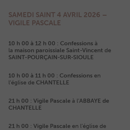
SAMEDI SAINT 4 AVRIL 2026 –
VIGILE PASCALE
10 h 00 à 12 h 00
:
Confessions
à
la
maison paroissiale Saint-Vincent
de
SAINT-POURÇAIN-SUR-SIOULE
10 h 00 à 11 h 00
:
Confessions
en
l’église de
CHANTELLE
21 h 00
:
Vigile Pascale
à l’
ABBAYE de
CHANTELLE
21 h 00
:
Vigile Pascale
en l’église de