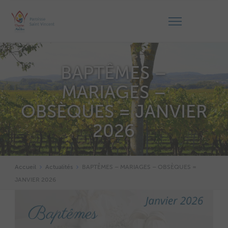
BAPTÊMES –
MARIAGES –
OBSÈQUES = JANVIER
2026
Accueil
Actualités
BAPTÊMES – MARIAGES – OBSÈQUES =
JANVIER 2026