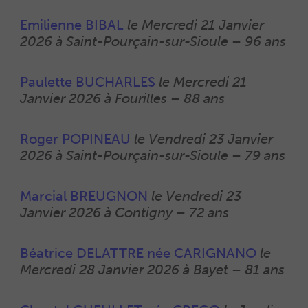
0
Emilienne BIBAL
le
Mercredi 21 Janvier
2026 à Saint-Pourçain-sur-Sioule
–
96 ans
0
Paulette BUCHARLES
le
Mercredi 21
Janvier 2026 à Fourilles
–
88 ans
0
Roger POPINEAU
le
Vendredi 23 Janvier
2026 à Saint-Pourçain-sur-Sioule
–
79 ans
0
Marcial BREUGNON
le
Vendredi 23
Janvier 2026 à Contigny
–
72 ans
0
Béatrice DELATTRE née CARIGNANO
le
Mercredi 28 Janvier 2026 à Bayet
–
81 ans
0