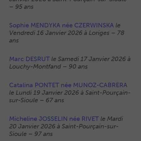
–
95 ans
0
Sophie MENDYKA née CZERWINSKA
l
e
Vendredi 16 Janvier 2026 à Loriges
–
78
ans
0
Marc DESRUT
l
e Samedi 17 Janvier 2026 à
Louchy-Montfand
–
90 ans
0
Catalina PONTET née MUNOZ-CABRERA
le
Lundi 19 Janvier 2026 à Saint-Pourçain-
sur-Sioule
–
67 ans
0
Micheline JOSSELIN née RIVET
le
Mardi
20 Janvier 2026 à Saint-Pourçain-sur-
Sioule
–
97 ans