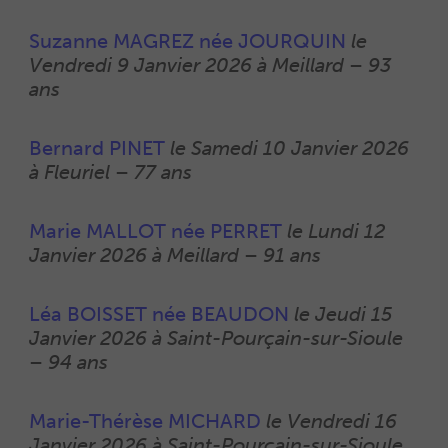
0
Suzanne MAGREZ née JOURQUIN
le
Vendredi 9 Janvier 2026 à Meillard
–
93
ans
0
Bernard PINET
le Samedi 10 Janvier 2026
à Fleuriel
–
77 ans
0
Marie MALLOT née PERRET
le Lundi 12
Janvier 2026 à Meillard
–
91 ans
0
Léa BOISSET née BEAUDON
le Jeudi 15
Janvier 2026 à Saint-Pourçain-sur-Sioule
–
94 ans
0
Marie-Thérèse MICHARD
l
e Vendredi 16
Janvier 2026 à Saint-Pourçain-sur-Sioule